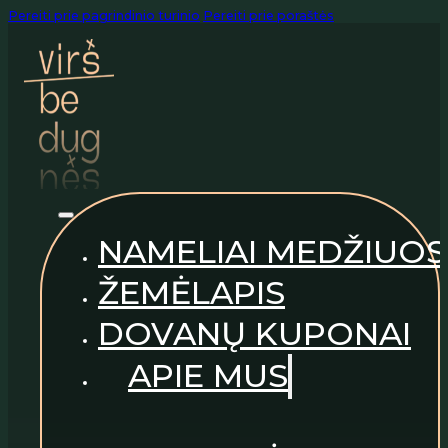
Pereiti prie pagrindinio turinio
Pereiti prie poraštės
NAMELIAI MEDŽIUOS
ŽEMĖLAPIS
DOVANŲ KUPONAI
APIE MUS