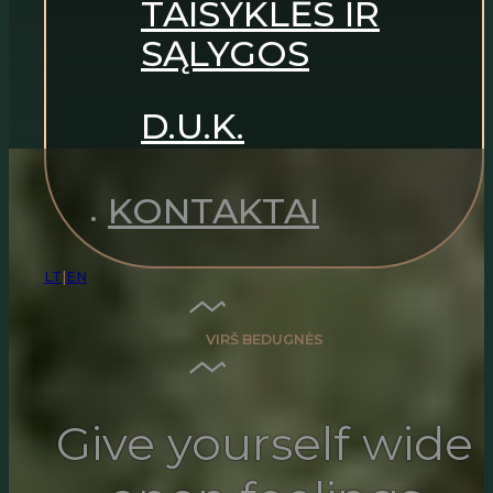
TAISYKLĖS IR
SĄLYGOS
D.U.K.
KONTAKTAI
LT
|
EN
VIRŠ BEDUGNĖS
Give yourself wide